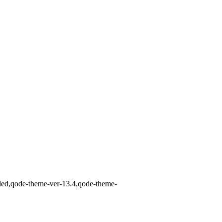
bled,qode-theme-ver-13.4,qode-theme-