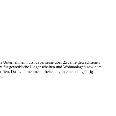
 Unternehmen nutzt dabei seine über 25 Jahre gewachsenen
nt für gewerbliche Liegenschaften und Wohnanlagen sowie im
ften. Das Unternehmen arbeitet eng in einem langjährig
en.