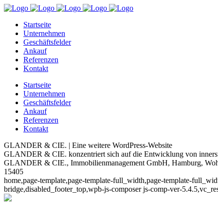
Startseite
Unternehmen
Geschäftsfelder
Ankauf
Referenzen
Kontakt
Startseite
Unternehmen
Geschäftsfelder
Ankauf
Referenzen
Kontakt
GLANDER & CIE. | Eine weitere WordPress-Website
GLANDER & CIE. konzentriert sich auf die Entwicklung von inne
GLANDER & CIE., Immobilienmanagement GmbH, Hamburg, Wohn
15405
home,page-template,page-template-full_width,page-template-full_wi
bridge,disabled_footer_top,wpb-js-composer js-comp-ver-5.4.5,vc_re