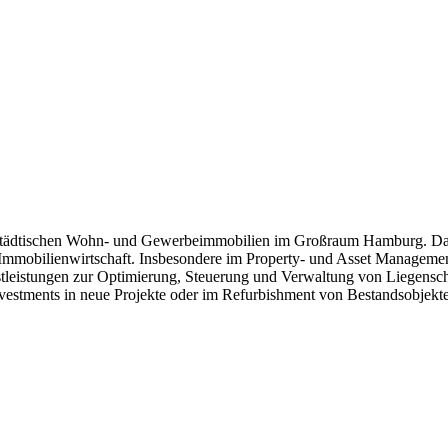
städtischen Wohn- und Gewerbeimmobilien im Großraum Hamburg. Das
 Immobilienwirtschaft. Insbesondere im Property- und Asset Manageme
leistungen zur Optimierung, Steuerung und Verwaltung von Liegenscha
nvestments in neue Projekte oder im Refurbishment von Bestandsobjekt