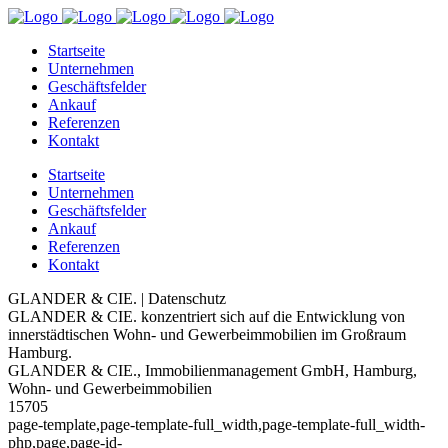
Startseite
Unternehmen
Geschäftsfelder
Ankauf
Referenzen
Kontakt
Startseite
Unternehmen
Geschäftsfelder
Ankauf
Referenzen
Kontakt
GLANDER & CIE. | Datenschutz
GLANDER & CIE. konzentriert sich auf die Entwicklung von
innerstädtischen Wohn- und Gewerbeimmobilien im Großraum
Hamburg.
GLANDER & CIE., Immobilienmanagement GmbH, Hamburg,
Wohn- und Gewerbeimmobilien
15705
page-template,page-template-full_width,page-template-full_width-
php,page,page-id-