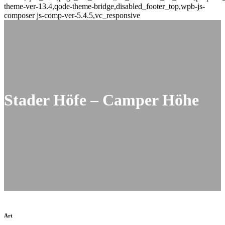
theme-ver-13.4,qode-theme-bridge,disabled_footer_top,wpb-js-
composer js-comp-ver-5.4.5,vc_responsive
Stader Höfe – Camper Höhe
Art