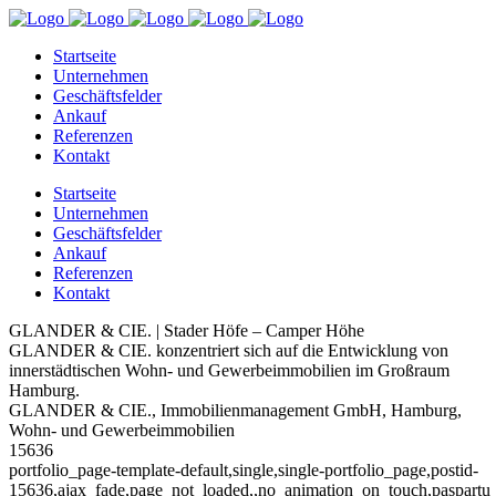
Startseite
Unternehmen
Geschäftsfelder
Ankauf
Referenzen
Kontakt
Startseite
Unternehmen
Geschäftsfelder
Ankauf
Referenzen
Kontakt
GLANDER & CIE. | Stader Höfe – Camper Höhe
GLANDER & CIE. konzentriert sich auf die Entwicklung von
innerstädtischen Wohn- und Gewerbeimmobilien im Großraum
Hamburg.
GLANDER & CIE., Immobilienmanagement GmbH, Hamburg,
Wohn- und Gewerbeimmobilien
15636
portfolio_page-template-default,single,single-portfolio_page,postid-
15636,ajax_fade,page_not_loaded,,no_animation_on_touch,paspartu